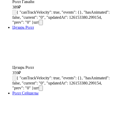
Ролл Гавайи
389
₽
{ "canTrackVelocity": true, "events": {}, "hasAnimated":
false, "current": "0", "updatedAt": 126153380.299154,
"prev": "0" }
шт
Цезарь Ролл
Цезарь Ролл
359
₽
{ "canTrackVelocity": true, "events": {}, "hasAnimated":
false, "current": "0", "updatedAt": 126153380.299154,
"prev": "0" }
шт
Ролл Сейшелы