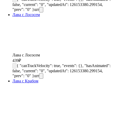
false, "current": "0", "updatedAt": 126153380.299154,
"prev": "0" }
шт
Лава с Лососем
Лава с Лососем
439
₽
{ "canTrackVelocity": true, "events": {}, "hasAnimated":
false, "current": "0", "updatedAt": 126153380.299154,
"prev": "0" }
шт
Лава с Крабом