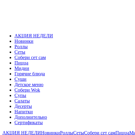
АКЦИЯ НЕДЕЛИ
Новинки
Роллы
Сеты
Собери сет сам
Пицца
Мидии
Горячие блюда
Суши
Детское меню
Собери Wok
Супы
Салаты
Десерты
Напитки
Дополнительно
Сертификаты
АКЦИЯ НЕДЕЛИ
Новинки
Роллы
Сеты
Собери сет сам
Пицца
М