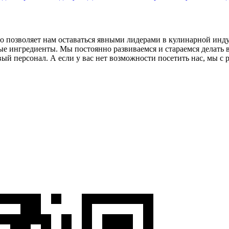
что позволяет нам оставаться явными лидерами в кулинарной ин
е ингредиенты. Мы постоянно развиваемся и стараемся делать в
й персонал. А если у вас нет возможности посетить нас, мы с р