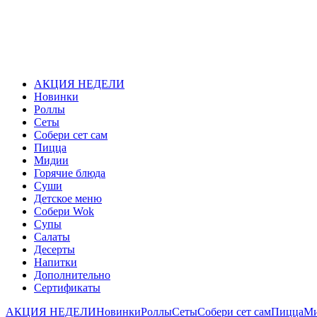
АКЦИЯ НЕДЕЛИ
Новинки
Роллы
Сеты
Собери сет сам
Пицца
Мидии
Горячие блюда
Суши
Детское меню
Собери Wok
Супы
Салаты
Десерты
Напитки
Дополнительно
Сертификаты
АКЦИЯ НЕДЕЛИ
Новинки
Роллы
Сеты
Собери сет сам
Пицца
М