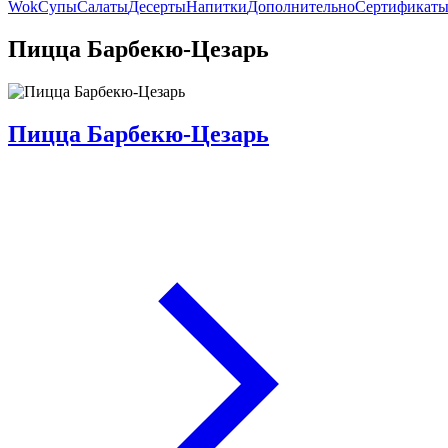
Wok
Супы
Салаты
Десерты
Напитки
Дополнительно
Сертификат
Пицца Барбекю-Цезарь
Пицца Барбекю-Цезарь