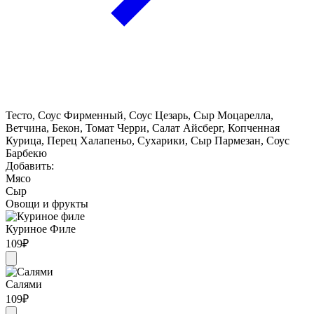
Тесто, Соус Фирменный, Соус Цезарь, Сыр Моцарелла,
Ветчина, Бекон, Томат Черри, Салат Айсберг, Копченная
Курица, Перец Халапеньо, Сухарики, Сыр Пармезан, Соус
Барбекю
Добавить:
Мясо
Сыр
Овощи и фрукты
Куриное Филе
109
₽
Салями
109
₽