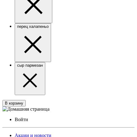
перец халапеньо
сыр пармезан
В корзину
Войти
Акции и новости