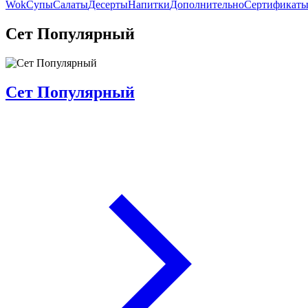
Wok
Супы
Салаты
Десерты
Напитки
Дополнительно
Сертификат
Сет Популярный
Сет Популярный