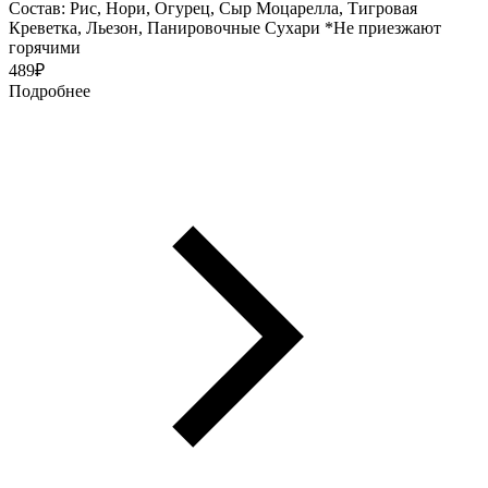
Состав: Рис, Нори, Огурец, Сыр Моцарелла, Тигровая
Креветка, Льезон, Панировочные Сухари *Не приезжают
горячими
489
₽
Подробнее