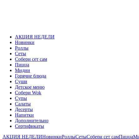
АКЦИЯ НЕДЕЛИ
Новинки
Роллы
Сеты
Собери сет сам
Пицца
Мидии
Горячие блюда
Суши
Детское меню
Собери Wok
Супы
Салаты
Десерты
Напитки
Дополнительно
Сертификаты
АКЦИЯ НЕДЕЛИ
Новинки
Роллы
Сеты
Собери сет сам
Пицца
М