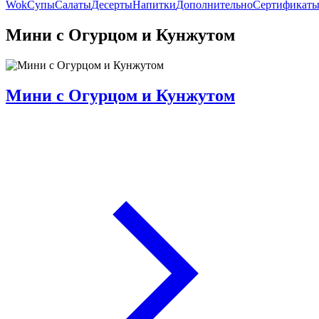
Wok
Супы
Салаты
Десерты
Напитки
Дополнительно
Сертификат
Мини с Огурцом и Кунжутом
Мини с Огурцом и Кунжутом