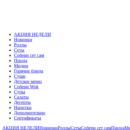
АКЦИЯ НЕДЕЛИ
Новинки
Роллы
Сеты
Собери сет сам
Пицца
Мидии
Горячие блюда
Суши
Детское меню
Собери Wok
Супы
Салаты
Десерты
Напитки
Дополнительно
Сертификаты
АКЦИЯ НЕДЕЛИ
Новинки
Роллы
Сеты
Собери сет сам
Пицца
М