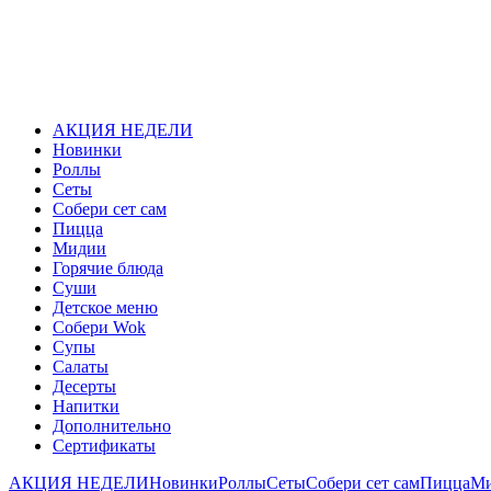
АКЦИЯ НЕДЕЛИ
Новинки
Роллы
Сеты
Собери сет сам
Пицца
Мидии
Горячие блюда
Суши
Детское меню
Собери Wok
Супы
Салаты
Десерты
Напитки
Дополнительно
Сертификаты
АКЦИЯ НЕДЕЛИ
Новинки
Роллы
Сеты
Собери сет сам
Пицца
М