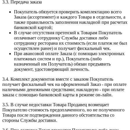
3.3. Передача заказа
Покупатель обязуется проверить комплектацию всего
Заказа (ассортимент) и каждого Товара в отдельности, а
также правильность заполнения накладной при расчетах
банковской картой;
В случае отсутствия претензий к Товарам Покупатель
оплачивает сотруднику Службы доставки либо
сотруднику ресторана их стоимость (если платеж не был
осуществлен ранее) и получает фискальный чек.
При авансовой оплате Заказа (с помощью электронных
платежных систем и пр.), Покупатель (либо
назначенный им Получатель) обязан предъявить
документ, удостоверяющий личность.
3.4. Комплект документов вместе с заказом Покупатель
получает фискальный чек на оформленный Заказ - при оплате
наличными денежными средствами; накладную - при оплате
заказа с помощью банковской карты в режиме он-лайн.
3.5. В случае недоставки Товара Продавец возмещает
Покупателю стоимость предоплаченного, но не полученного
Товара после подтверждения данного обстоятельства со
стороны Службы доставки.