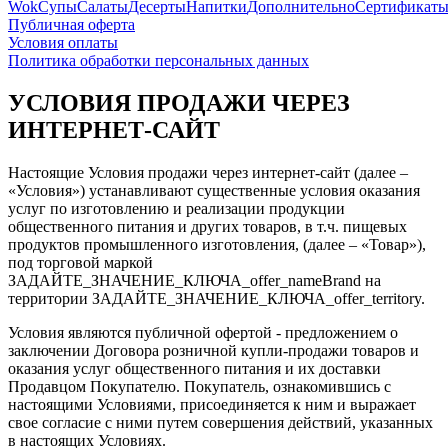
Wok
Супы
Салаты
Десерты
Напитки
Дополнительно
Сертификат
Публичная оферта
Условия оплаты
Политика обработки персональных данных
УСЛОВИЯ ПРОДАЖИ ЧЕРЕЗ
ИНТЕРНЕТ-САЙТ
Настоящие Условия продажи через интернет-сайт (далее –
«Условия») устанавливают существенные условия оказания
услуг по изготовлению и реализации продукции
общественного питания и других товаров, в т.ч. пищевых
продуктов промышленного изготовления, (далее – «Товар»),
под торговой маркой
ЗАДАЙТЕ_ЗНАЧЕНИЕ_КЛЮЧА_offer_nameBrand
на
территории
ЗАДАЙТЕ_ЗНАЧЕНИЕ_КЛЮЧА_offer_territory
.
Условия являются публичной офертой - предложением о
заключении Договора розничной купли-продажи товаров и
оказания услуг общественного питания и их доставки
Продавцом Покупателю. Покупатель, ознакомившись с
настоящими Условиями, присоединяется к ним и выражает
свое согласие с ними путем совершения действий, указанных
в настоящих Условиях.