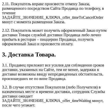
2.11. Покупатель вправе произвести отмену Заказа,
размещенного посредством Сайта Продавца по телефону, в
течение
ЗАДАЙТЕ_ЗНАЧЕНИЕ_КЛЮЧА_offer_timeToCancelOrder
минут с момента размещения Заказа.
2.12. Покупатель может получить оформленный Заказ путем
доставки Товара службой доставки Продавца либо лично
прибыть в ресторан – пиццерию Продавца, получить
оформленный Заказ и произвести оплату.
3. Доставка Товара.
3.1. Продавец приложит все усилия для соблюдения сроков
доставки, указанных на Сайте, тем не менее, задержки в
доставке возможны ввиду непредвиденных обстоятельств,
произошедших не по вине Продавца.
3.2. В случае отсутствия Покупателя (либо Получателя) в
назначенных месте и времени доставки, сотрудник Службы
доставки ожидает
ЗАДАЙТЕ_ЗНАЧЕНИЕ_КЛЮЧА_offer_timeWaiting
минут,
после чего уезжает.