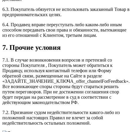
6.3. Покупатель обязуется не использовать заказанный Товар в
предпринимательских целях.
6.4. Продавец вправе переуступать либо каким-либо иным
способом передавать свои права и обязанности, вытекающие
из его отношений с Клиентом, третьим лицам.
7. Прочие условия
7.1. В случае возникновения вопросов и претензий со
стороны Покупателя , Покупатель может обратиться к
Продавцу, используя контактный телефон или Форму
обратной связи, размещенные на Сайте в разделе
«
ЗАДАЙТЕ_ЗНАЧЕНИЕ_КЛЮЧА_offer_channelForFeedback
».
Все возникающее споры стороны будут стараться решить
путем переговоров. При не достижении соглашения спор
будет передан на рассмотрение в суд в соответствии с
действующим законодательством РФ.
7.2. Признание судом недействительности какого-либо из
положений настоящих Правил не влечет за собой
недействительность остальных положений.