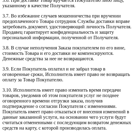
3.6. При доставке Товар вручается Покупателю либо лицу,
указанному в качестве Получателя.
3.7. Во избежание случаев мошенничества при вручении
предоплаченного Товара сотрудник Службы доставки вправе
затребовать документ, удостоверяющий личность Получателя.
Продавец гарантирует конфиденциальность и защиту
персональной информации, полученной от Получателя.
3.8. В случае неполучения Заказа покупателем по его вине,
стоимость Товара и его доставки не компенсируются.
Денежные средства за нее не возвращаются.
3.9. Если Покупатель оплатил и не забрал товар в
оговоренные сроки, Исполнитель имеет право не возвращать
оплату за Товар Покупателю.
3.10. Исполнитель имеет право изменить время передачи
товаров, уведомив об этом покупателя услуг не позднее
оговоренного времени отгрузки заказа, получив
подтверждение о согласии Покупателя с изменениями.
Покупатель имеет право отказаться от внесения изменений в
данные заказанной услуги, на основании чего услуги будут
считаться отмененными с последующим возвратом денежных
средств на карту, с которой производилась оплата.