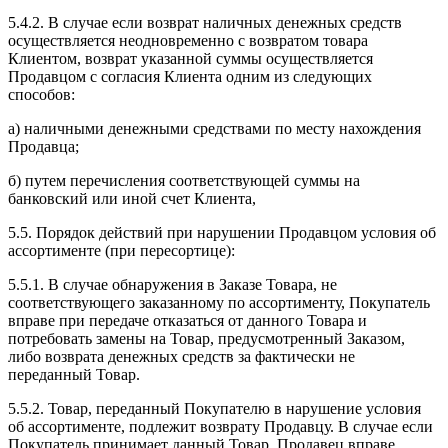
5.4.2. В случае если возврат наличных денежных средств
осуществляется неодновременно с возвратом товара
Клиентом, возврат указанной суммы осуществляется
Продавцом с согласия Клиента одним из следующих
способов:
а) наличными денежными средствами по месту нахождения
Продавца;
б) путем перечисления соответствующей суммы на
банковский или иной счет Клиента,
5.5. Порядок действий при нарушении Продавцом условия об
ассортименте (при пересортице):
5.5.1. В случае обнаружения в Заказе Товара, не
соответствующего заказанному по ассортименту, Покупатель
вправе при передаче отказаться от данного Товара и
потребовать замены на Товар, предусмотренный Заказом,
либо возврата денежных средств за фактически не
переданный Товар.
5.5.2. Товар, переданный Покупателю в нарушение условия
об ассортименте, подлежит возврату Продавцу. В случае если
Покупатель принимает данный Товар, Продавец вправе