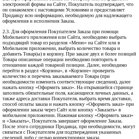
электронной формы на Сайте, Покупатель подтверждает, что
он ознакомлен с настоящими Условиями и предоставляет
Продавцу всю информацию, необходимую для надлежащего
оформления и исполнения Заказа.
2.3. Для оформления Покупателем Заказа при помощи
Мобильного приложения или Сайта, необходимо выбрать
подходящий товар из разделов «Меню» на Сайте или в
Мобильном приложении, выбрать количество товара и
добавить Товар(ы) в корзину. При заказе двух и более позиций
Товара описанные операции необходимо повторить в
отношении каждой товарной позиции. Далее, необходимо
перейти в раздел «Корзина», в «Корзине» проверить
количество и перечень заказываемого Товара (при
необходимости изменить соответствующие сведения), далее
нажать кнопку «Оформить заказ». На открывшейся странице
заполнить обязательные поля, касающиеся личных данных, а
также адреса доставки Покупателя, выбрать время доставки,
способ оплаты заказа и нажать кнопку «Оформить заказ» при
оформлении заказа через Сайт или кнопку «Заказать» в
мобильном приложении. Нажимая кнопку «Оформить заказ»
и «Заказать», Покупатель завершает оформление Заказа.
После этого сотрудники Продавца, при необходимости, могут
связаться с Покупателем для подтверждения указанных
сведений либо с целью корректировки заказа.