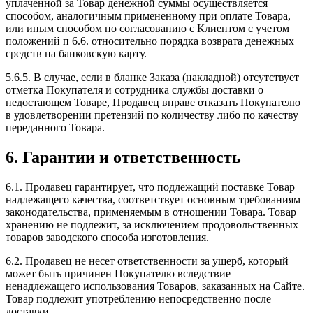
уплаченной за Товар денежной суммы осуществляется
способом, аналогичным примененному при оплате Товара,
или иным способом по согласованию с Клиентом с учетом
положений п 6.6. относительно порядка возврата денежных
средств на банковскую карту.
5.6.5. В случае, если в бланке Заказа (накладной) отсутствует
отметка Покупателя и сотрудника службы доставки о
недостающем Товаре, Продавец вправе отказать Покупателю
в удовлетворении претензий по количеству либо по качеству
переданного Товара.
6. Гарантии и ответственность
6.1. Продавец гарантирует, что подлежащий поставке Товар
надлежащего качества, соответствует основным требованиям
законодательства, применяемым в отношении Товара. Товар
хранению не подлежит, за исключением продовольственных
товаров заводского способа изготовления.
6.2. Продавец не несет ответственности за ущерб, который
может быть причинен Покупателю вследствие
ненадлежащего использования Товаров, заказанных на Сайте.
Товар подлежит употреблению непосредственно после
доставки.