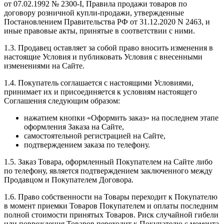
от 07.02.1992 № 2300-I, Правила продажи товаров по
договору розничной купли-продажи, утвержденные
Постановлением Правительства РФ от 31.12.2020 N 2463, и
иные правовые акты, принятые в соответствии с ними.
1.3. Продавец оставляет за собой право вносить изменения в
настоящие Условия и публиковать Условия с внесенными
изменениями на Сайте.
1.4. Покупатель соглашается с настоящими Условиями,
принимает их и присоединяется к условиям настоящего
Соглашения следующим образом:
нажатием кнопки «Оформить заказ» на последнем этапе
оформления Заказа на Сайте,
самостоятельной регистрацией на Сайте,
подтверждением заказа по телефону.
1.5. Заказ Товара, оформленный Покупателем на Сайте либо
по телефону, является подтверждением заключенного между
Продавцом и Покупателем Договора.
1.6. Право собственности на Товары переходит к Покупателю
в момент приемки Товаров Покупателем и оплаты последним
полной стоимости принятых Товаров. Риск случайной гибели
или повреждения Товаров переходит к Покупателю с момента