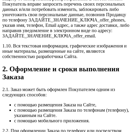
Покупатель вправе запросить перечень своих персональных
данных и/или потребовать изменить, заблокировать либо
уничтожить свои персональные данные, позвонив Продавцу
по телефону
ЗАДАЙТЕ_ЗНАЧЕНИЕ_КЛЮЧА_offer_phones
,
указав имя, телефон, Email адрес, а также адрес доставки, либо
направив уведомление в электронном виде по адресу:
ЗАДАЙТЕ_ЗНАЧЕНИЕ_КЛЮЧА_offer_email
.
1.10. Вся текстовая информация, графические изображения и
иные материалы, размещенные на сайте, являются
собственностью разработчика Сайта.
2. Оформление и сроки выполнения
Заказа
2.1. Заказ может быть оформлен Покупателем одним из
следующих способов:
с помощью размещения Заказа на Сайте,
с помощью размещения Заказа по телефонам (телефону),
указанным на Сайте.
c помощью мобильного приложения.
2.2. При оформлении Заказа по телефону или посредством